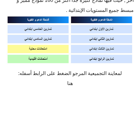
أخر , حيث فيها نماذج كثيرة جدا أكثر من 160 نموذج مميز و
مبسط جميع المستويات الإبتدائية .
لمعاينة التجميعية المرجو الضغط على الرابط أسفله:
هنا