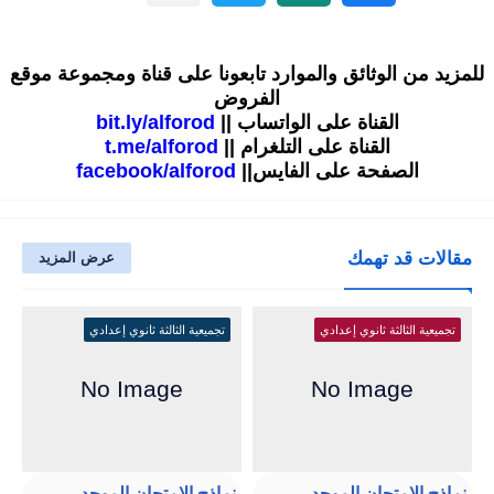
للمزيد من الوثائق والموارد تابعونا على قناة ومجموعة موقع
الفروض
القناة على الواتساب ||
bit.ly/alforod
القناة على التلغرام ||
t.me/alforod
الصفحة على الفايس||
facebook/alforod
مقالات قد تهمك
عرض المزيد
تجميعية الثالثة ثانوي إعدادي
تجميعية الثالثة ثانوي إعدادي
نماذج الإمتحان الموحد
نماذج الإمتحان الموحد