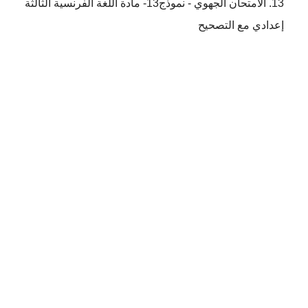
الامتحان الجهوي - نموذج13- مادة اللغة الفرنسية الثالثة
إعدادي مع التصحيح