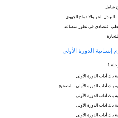
اج شامل
التبادل الحر والاندماج الجهوي
قطب اقتصادي في تطور متصاعد
لتجارة
 إنسانية الدورة الأولى
لة 1