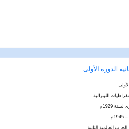
نية الدورة الأولى
لأولى
قراطيات الليبرالية
سنة 1929م
لحرب العالمية الثانية