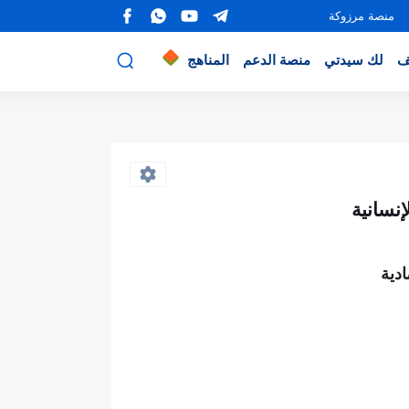
منصة مرزوكة
ف
لك سيدتي
منصة الدعم
المناهج
إنسانية
دية