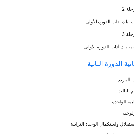
لة 2
لة 3
ية الدورة الثانية
 الباردة
م الثالث
بية الواحدة
لوجية
ستقلال واستكمال الوحدة الترابية