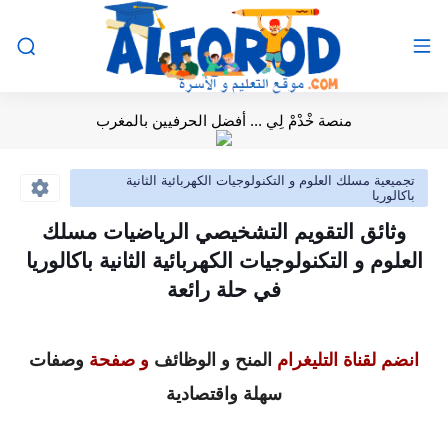
منصة خْدْمْ لِي ... أفضل الحرفيين بالمغرب
تجميعية مسلك العلوم و التكنولوجيات الكهربائية الثانية
باكالوريا
وثائق التقويم التشخيصي الرياضيات مسلك
العلوم و التكنولوجيات الكهربائية الثانية باكالوريا
في حلة رائعة
انضم لقناة التليغرام
المنح و الوظائف
و صفحة
وصفات
سهلة واقتصادية