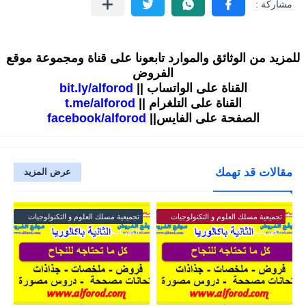
للمزيد من الوثائق والموارد تابعونا على قناة ومجموعة موقع
الفروض
القناة على الواتساب ||
bit.ly/alforod
القناة على التلغرام ||
t.me/alforod
الصفحة على الفايس||
facebook/alforod
مقالات قد تهمك
عرض المزيد
تجميعية مسلك العلوم و التكنولوجيات
تجميعية مسلك العلوم و التكنولوجيات
الكهربائية الثانية باكالوريا
الكهربائية الثانية باكالوريا