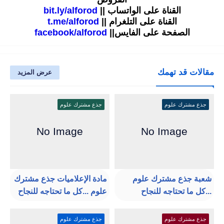
القناة على الواتساب ||
bit.ly/alforod
القناة على التلغرام ||
t.me/alforod
الصفحة على الفايس||
facebook/alforod
مقالات قد تهمك
عرض المزيد
جذع مشترك علوم
جذع مشترك علوم
شعبة جذع مشترك علوم
مادة الإعلاميات جذع مشترك
...كل ما تحتاجه للنجاح
علوم ...كل ما تحتاجه للنجاح
جذع مشترك علوم
جذع مشترك علوم