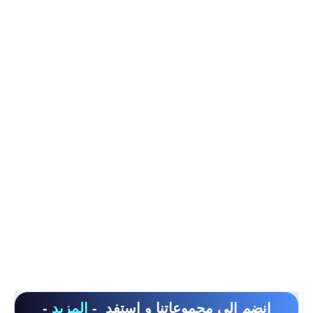
انضم الى مجموعاتنا و استفد -
المزيد
-