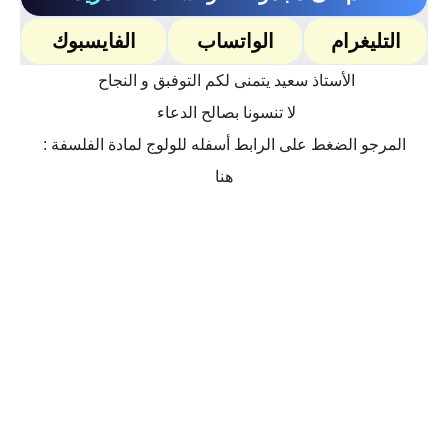
التليغرام
الواتساب
الفايسبوك
الأستاذ سعيد يتمنى لكم التوفبق و النجاح
لا تنسونا بصالح الدعاء
المرجو الضغط على الرابط أسفله للولوج لمادة الفلسفة :
هنا