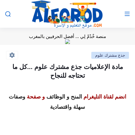
منصة خْدْمْ لِي ... أفضل الحرفيين بالمغرب
جذع مشترك علوم
مادة الإعلاميات جذع مشترك علوم ...كل ما
تحتاجه للنجاح
انضم لقناة التليغرام
المنح و الوظائف
و صفحة
وصفات
سهلة واقتصادية