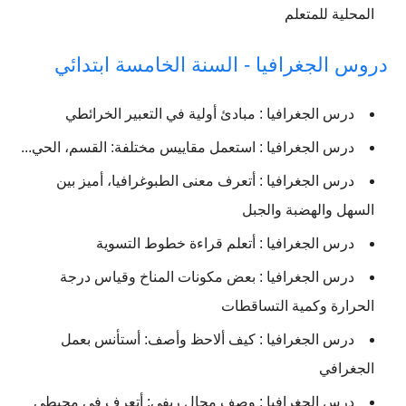
المحلية للمتعلم
دروس الجغرافيا - السنة الخامسة ابتدائي
درس الجغرافيا : مبادئ أولية في التعبير الخرائطي
درس الجغرافيا : استعمل مقاييس مختلفة: القسم، الحي...
درس الجغرافيا : أتعرف معنى الطبوغرافيا، أميز بين
السهل والهضبة والجبل
درس الجغرافيا : أتعلم قراءة خطوط التسوية
درس الجغرافيا : بعض مكونات المناخ وقياس درجة
الحرارة وكمية التساقطات
درس الجغرافيا : كيف ألاحظ وأصف: أستأنس بعمل
الجغرافي
درس الجغرافيا : وصف مجال ريفي: أتعرف في محيطي