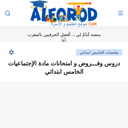
منصة خْدْمْ لِي ... أفضل الحرفيين بالمغرب
ملخصات الخامس ابتدائي
دروس وفـــروض و امتحانات مادة الإجتماعيات
الخامس ابتدائي