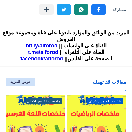
للمزيد من الوثائق والموارد تابعونا على قناة ومجموعة موقع
الفروض
القناة على الواتساب ||
bit.ly/alforod
القناة على التلغرام ||
t.me/alforod
الصفحة على الفايس||
facebook/alforod
مقالات قد تهمك
عرض المزيد
ملخصات الخامس ابتدائي
ملخصات الخامس ابتدائي