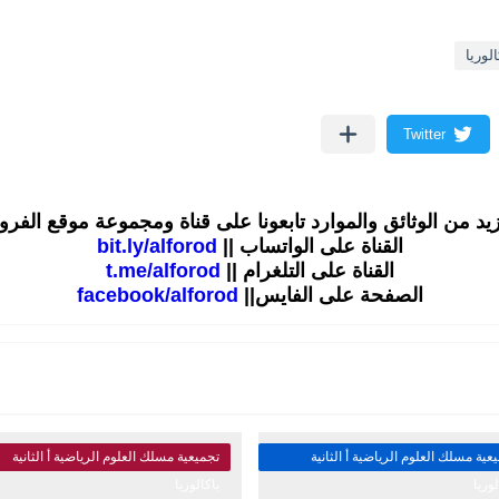
لوريا
زيد من الوثائق والموارد تابعونا على قناة ومجموعة موقع الفر
القناة على الواتساب ||
bit.ly/alforod
القناة على التلغرام ||
t.me/alforod
الصفحة على الفايس||
facebook/alforod
عية مسلك العلوم الرياضية أ الثانية
تجميعية مسلك العلوم الرياضية أ الثانية
لوريا
باكالوريا