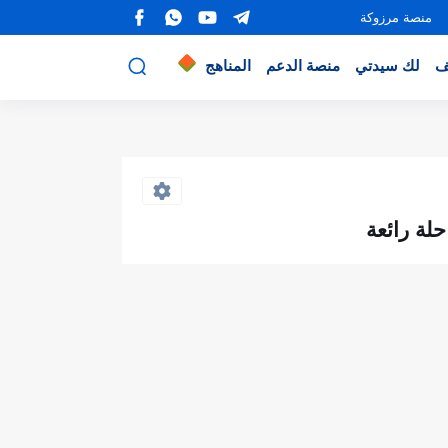
منصة مرزوكة
ف
لك سيدتي
منصة الدعم
المناهج
حلة رائعة