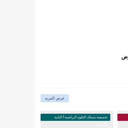
وض
عرض المزيد
تجميعية مسلك العلوم الرياضية أ الثانية
باكالوريا