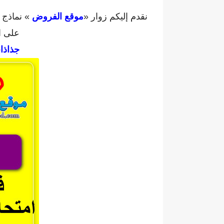
نقدم إليكم زوار «
موقع الفروض
» نماذج م
على ال
جذاذات