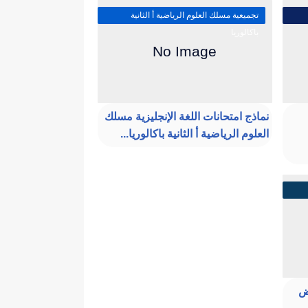
تجميعية مسلك العلوم الرياضية أ الثانية
باكالوريا
نماذج امتحانات اللغة الإنجليزية مسلك
العلوم الرياضية أ الثانية باكالوريا...
رض