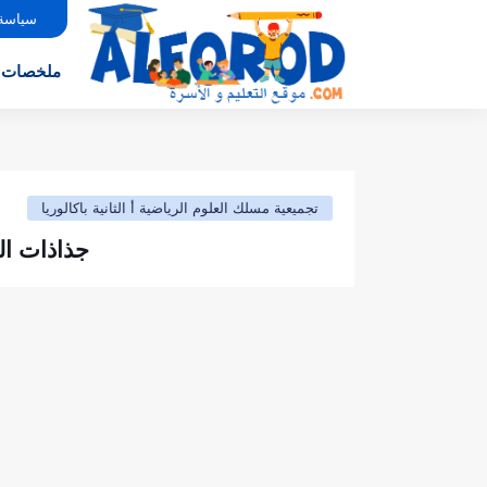
سياسة
ملخصات
تجميعية مسلك العلوم الرياضية أ الثانية باكالوريا
جذاذات الر