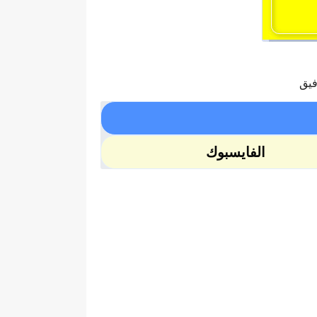
فيق
الفايسبوك