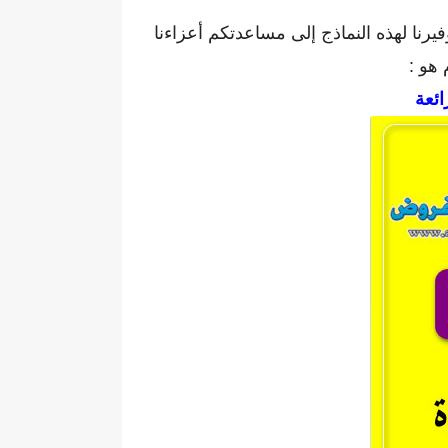
يرنا لهذه النماذج إلى مساعدتكم أعزاءنا
 هو :
رائعة