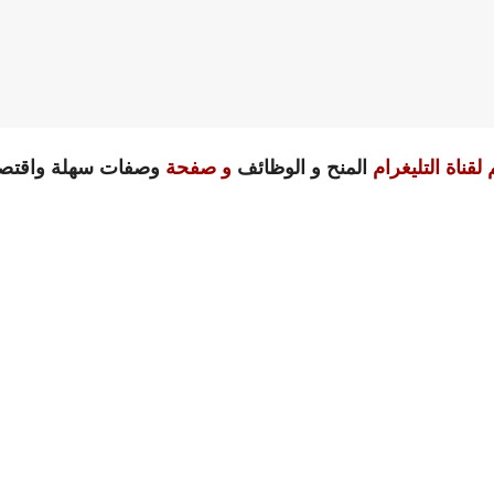
لقناة التليغرام
المنح و الوظائف
و صفحة
وصفات سهلة واقتصا