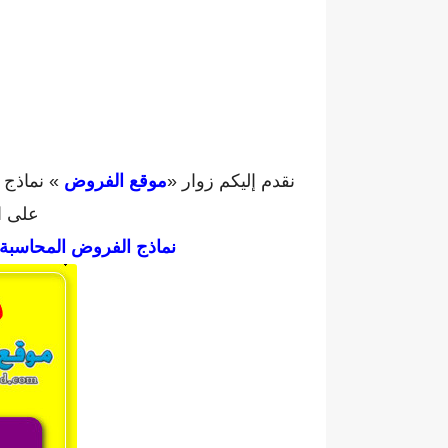
نقدم إليكم زوار «
موقع الفروض
» نماذج م
على ال
نماذج الفروض المحاسبة وا