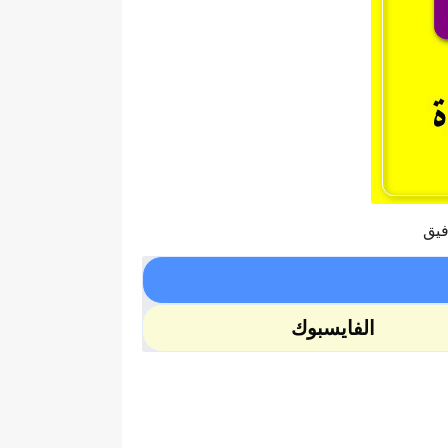
فيق
الفايسبوك