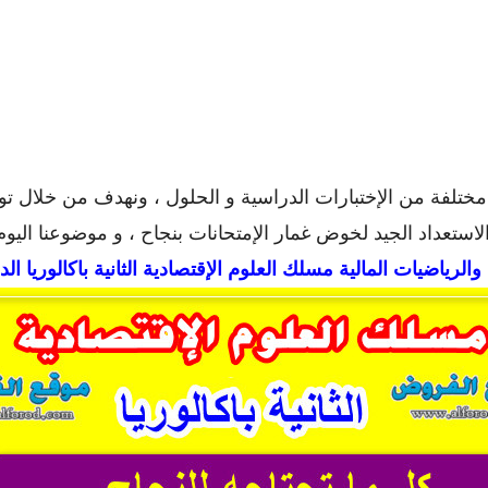
ختلفة من الإختبارات الدراسية و الحلول ، ونهدف من خلال توف
استعداد الجيد لخوض غمار الإمتحانات بنجاح ، و موضوعنا اليوم
لرياضيات المالية مسلك العلوم الإقتصادية الثانية باكالوريا الدو