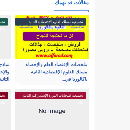
مقالات قد تهمك
تجميعية مسلك العلوم الإقتصادية الثانية
تجمي
باكالوريا
باكا
ملخصات الإقتصاد العام والإحصاء
نماذج 
مسلك العلوم الإقتصادية الثانية
والإح
باكالوريا في...
الثانية
تجميعية امتحانات الدورة الإستدراكية الثانية
تجمي
باك
باك