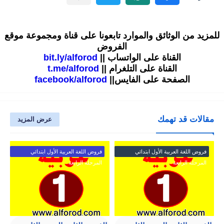
للمزيد من الوثائق والموارد تابعونا على قناة ومجموعة موقع
الفروض
القناة على الواتساب ||
bit.ly/alforod
القناة على التلغرام ||
t.me/alforod
الصفحة على الفايس||
facebook/alforod
مقالات قد تهمك
عرض المزيد
فروض اللغة العربية الأول ابتدائي
فروض اللغة العربية الأول ابتدائي
المرحلة الرابعة
المرحلة الرابعة