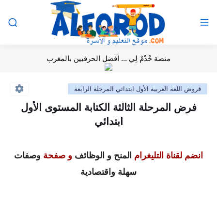
منصة خْدْمْ لِي ... أفضل الحرفيين بالمغرب
فروض اللغة العربية الأول ابتدائي المرحلة الرابعة
فرض المرحلة الثالثة الكتابة المستوى الأول
ابتدائي
انضم لقناة التليغرام
المنح و الوظائف
و صفحة
وصفات
سهلة واقتصادية