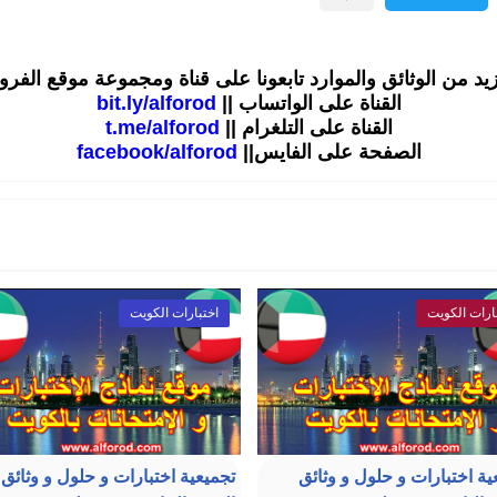
زيد من الوثائق والموارد تابعونا على قناة ومجموعة موقع الفر
القناة على الواتساب ||
bit.ly/alforod
القناة على التلغرام ||
t.me/alforod
الصفحة على الفايس||
facebook/alforod
ارات الكويت
اختبارات الكويت
ية اختبارات و حلول و وثائق
تجميعية اختبارات و حلول و وثائق