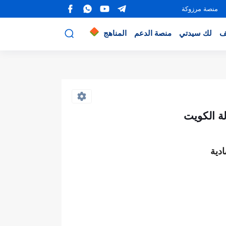
منصة مرزوكة
ف
لك سيدتي
منصة الدعم
المناهج
ة الكويت
دية