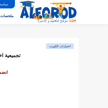
سياسة
ملخصات
اختبارات الكويت
تجميعية ا
انضم 