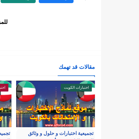
للم
مقالات قد تهمك
اختبارات الكويت
اختب
تجميعية اختبارات و حلول و وثائق
تجميع