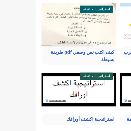
استراتيجيات التعلم
ضرب
كيف اكتب نص وصفي pdf طريقة
بسيطة
استراتيجيات التعلم
مة
استراتيجية اكشف أوراقك