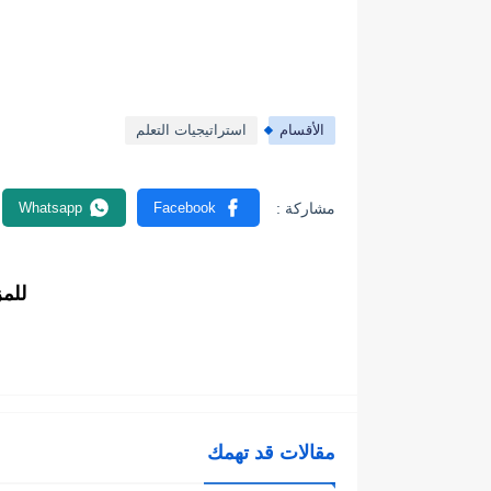
الأقسام
استراتيجيات التعلم
للم
مقالات قد تهمك