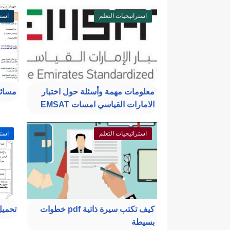
استراتيجيات التعلم
استر
معلومات مهمة وأسئلة حول اختبار
مسائل
الامارات القياسي امسات EMSAT
استراتيجيات التعلم
استر
كيف تكتب سيرة ذاتية pdf خطوات
تحميل
بسيطة