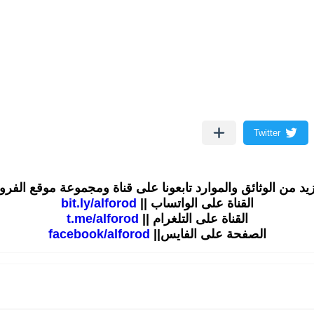
زيد من الوثائق والموارد تابعونا على قناة ومجموعة موقع الفر
القناة على الواتساب ||
bit.ly/alforod
القناة على التلغرام ||
t.me/alforod
الصفحة على الفايس||
facebook/alforod