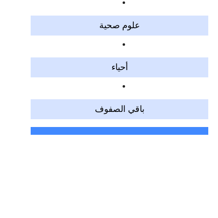
علوم صحية
أحياء
باقي الصفوف