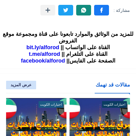
للمزيد من الوثائق والموارد تابعونا على قناة ومجموعة موقع
الفروض
القناة على الواتساب ||
bit.ly/alforod
القناة على التلغرام ||
t.me/alforod
الصفحة على الفايس||
facebook/alforod
مقالات قد تهمك
عرض المزيد
اختبارات الكويت
اختبارات الكويت