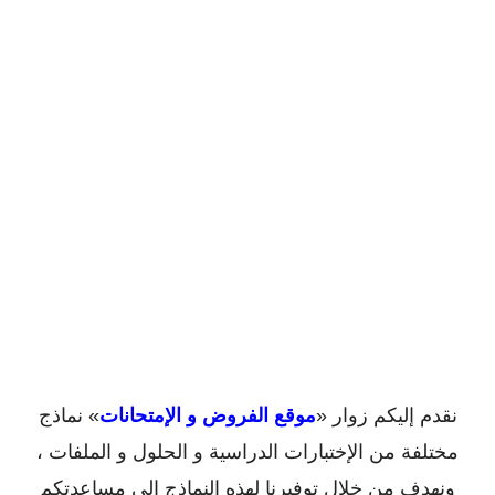
نقدم إليكم زوار «
موقع الفروض و الإمتحانات
» نماذج
مختلفة من الإختبارات الدراسية و الحلول و الملفات ،
ونهدف من خلال توفيرنا لهذه النماذج إلى مساعدتكم