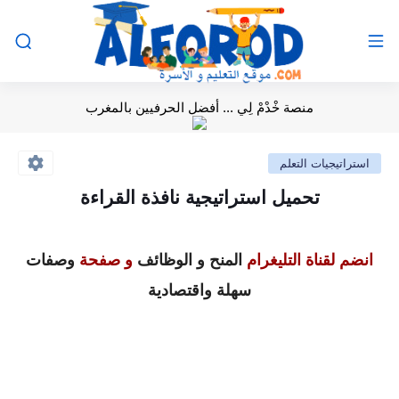
منصة خْدْمْ لِي ... أفضل الحرفيين بالمغرب
استراتيجيات التعلم
تحميل استراتيجية نافذة القراءة
انضم لقناة التليغرام
المنح و الوظائف
و صفحة
وصفات
سهلة واقتصادية