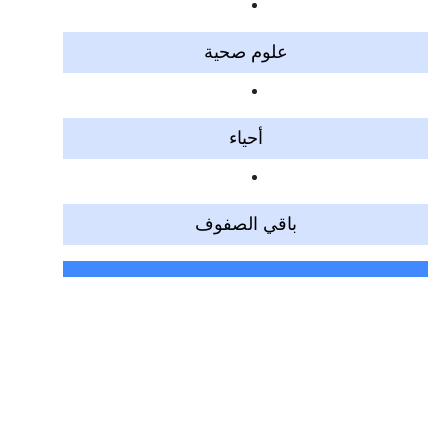
علوم صحية
أحياء
باقي الصفوف