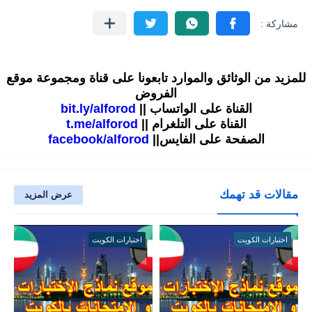
للمزيد من الوثائق والموارد تابعونا على قناة ومجموعة موقع
الفروض
القناة على الواتساب ||
bit.ly/alforod
القناة على التلغرام ||
t.me/alforod
الصفحة على الفايس||
facebook/alforod
مقالات قد تهمك
عرض المزيد
اختبارات الكويت
اختبارات الكويت