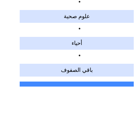
علوم صحية
أحياء
باقي الصفوف