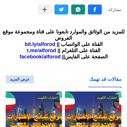
للمزيد من الوثائق والموارد تابعونا على قناة ومجموعة موقع
الفروض
القناة على الواتساب ||
bit.ly/alforod
القناة على التلغرام ||
t.me/alforod
الصفحة على الفايس||
facebook/alforod
مقالات قد تهمك
عرض المزيد
اختبارات الكويت
اختبارات الكويت