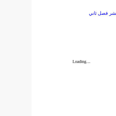
عشر فصل ثاني