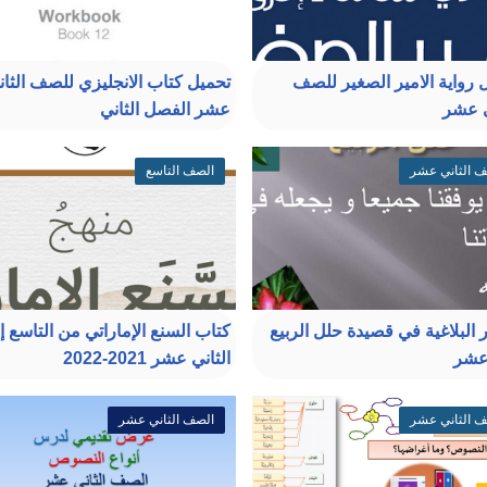
 رواية الامير الصغير للصف
تحميل كتاب الانجليزي للصف الثان
ي عشر
عشر الفصل الثاني
ف الثاني عشر
الصف التاسع
 البلاغية في قصيدة حلل الربيع
كتاب السنع الإماراتي من التاسع إ
عشر
الثاني عشر 2021-2022
ف الثاني عشر
الصف الثاني عشر