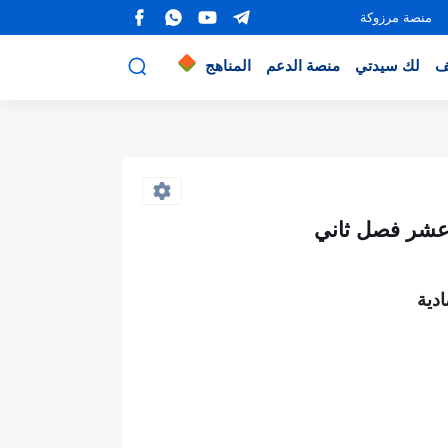
منصة مرزوكة
ف
لك سيدتي
منصة الدعم
المناهج
 عشر فصل ثاني
دية