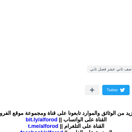
 صف ثاني عشر فصل ثاني
زيد من الوثائق والموارد تابعونا على قناة ومجموعة موقع الفر
القناة على الواتساب ||
bit.ly/alforod
القناة على التلغرام ||
t.me/alforod