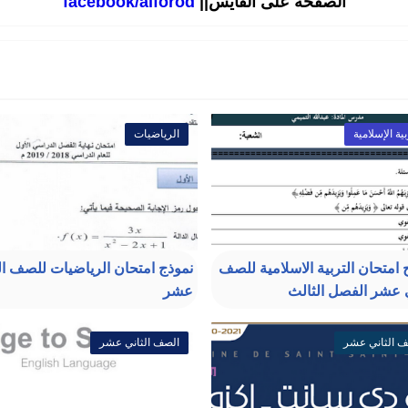
الصفحة على الفايس||
facebook/alforod
بية الإسلامية
الرياضيات
 امتحان التربية الاسلامية للصف
نموذج امتحان الرياضيات للصف ال
ي عشر الفصل الثالث
عشر
ف الثاني عشر
الصف الثاني عشر