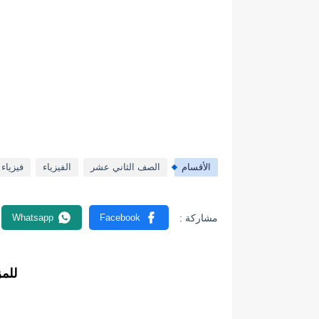
الأقسام
الصف الثاني عشر
الفيزياء
فيزياء
للم