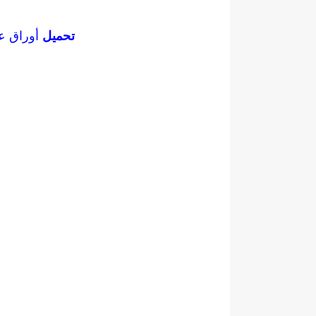
تحميل
أوراق ع