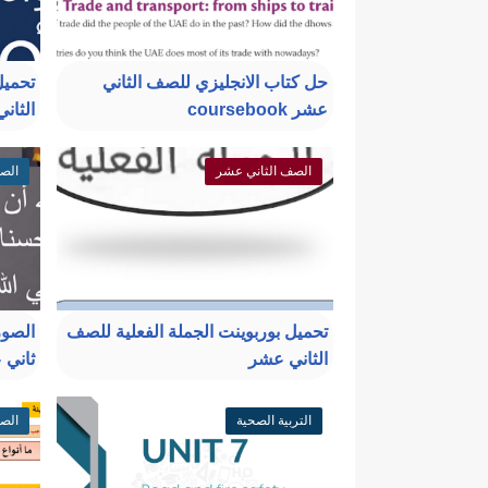
حل كتاب الانجليزي للصف الثاني
تحميل
عشر coursebook
الثان
الصف الثاني عشر
الص
تحميل بوربوينت الجملة الفعلية للصف
الصور
الثاني عشر
ثاني 
التربية الصحية
الص