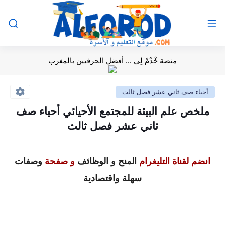
منصة خْدْمْ لِي ... أفضل الحرفيين بالمغرب
أحياء صف ثاني عشر فصل ثالث
ملخص علم البيئة للمجتمع الأحيائي أحياء صف
ثاني عشر فصل ثالث
انضم لقناة التليغرام
المنح و الوظائف
و صفحة
وصفات
سهلة واقتصادية