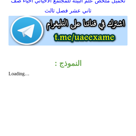
تحميل
ملخص علم البيئة للمجتمع الأحيائي أحياء صف
ثاني عشر فصل ثالث
النموذج :