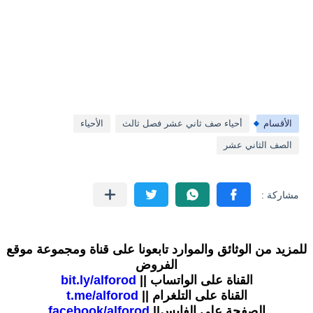
الأقسام
أحياء صف ثاني عشر فصل ثالث
الأحياء
الصف الثاني عشر
للمزيد من الوثائق والموارد تابعونا على قناة ومجموعة موقع
الفروض
القناة على الواتساب ||
bit.ly/alforod
القناة على التلغرام ||
t.me/alforod
الصفحة على الفايس||
facebook/alforod