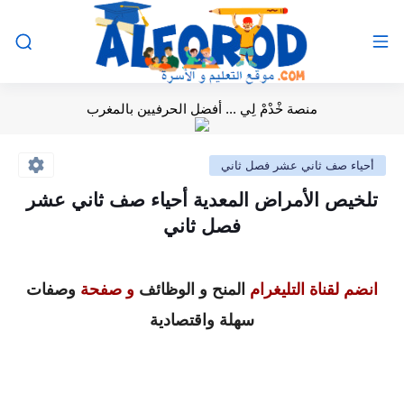
منصة خْدْمْ لِي ... أفضل الحرفيين بالمغرب
أحياء صف ثاني عشر فصل ثاني
تلخيص الأمراض المعدية أحياء صف ثاني عشر
فصل ثاني
انضم لقناة التليغرام
المنح و الوظائف
و صفحة
وصفات
سهلة واقتصادية