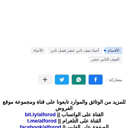
الأقسام
أحياء صف ثاني عشر فصل ثاني
الأحياء
الصف الثاني عشر
للمزيد من الوثائق والموارد تابعونا على قناة ومجموعة موقع
الفروض
القناة على الواتساب ||
bit.ly/alforod
القناة على التلغرام ||
t.me/alforod
الصفحة على الفايس||
facebook/alforod