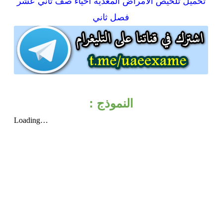
تحميل
تلخيص الأمراض المعدية أحياء صف ثاني عشر
فصل ثاني
النموذج :