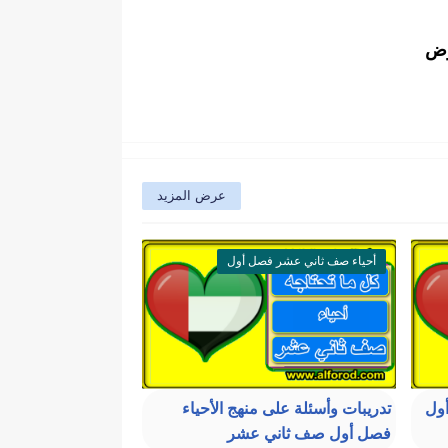
وض
عرض المزيد
أحياء صف ثاني عشر فصل أول
أول
تدريبات وأسئلة على منهج الأحياء
فصل أول صف ثاني عشر