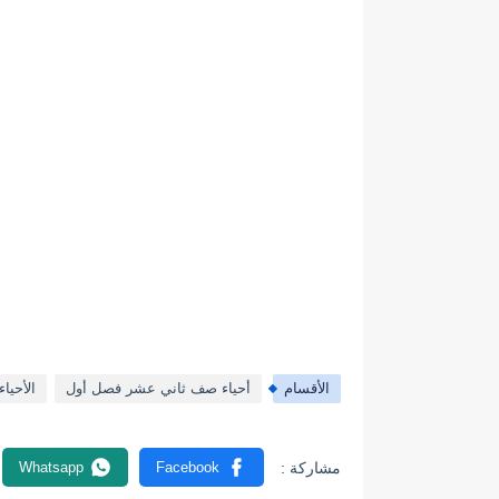
الأقسام
أحياء صف ثاني عشر فصل أول
الأحياء