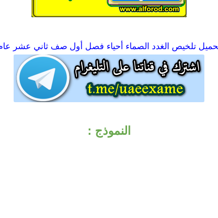
حميل
تلخيص الغدد الصماء أحياء فصل أول صف ثاني عشر عام
النموذج :