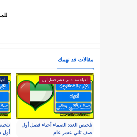
للم
مقالات قد تهمك
أحياء صف ثاني عشر فصل أول
أحي
تلخيص الغدد الصماء أحياء فصل أول
تلخيص
صف ثاني عشر عام
أول 