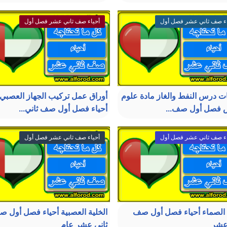
اء صف ثاني عشر فصل أول
أحياء صف ثاني عشر فصل أول
ات درس النفط والغاز مادة علوم
أوراق عمل تركيب الجهاز العصبي
 فصل أول صف...
أحياء فصل أول صف ثاني...
اء صف ثاني عشر فصل أول
أحياء صف ثاني عشر فصل أول
 الصماء أحياء فصل أول صف
الخلية العصبية أحياء فصل أول 
عشر
ثاني عشر عام