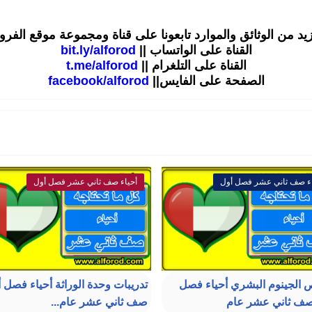
زيد من الوثائق والموارد تابعونا على قناة ومجموعة موقع الفر
القناة على الواتساب ||
bit.ly/alforod
القناة على التلغرام ||
t.me/alforod
الصفحة على الفايس||
facebook/alforod
اء صف ثاني عشر فصل أول
أحياء صف ثاني عشر فصل أول
 الجينوم البشري أحياء فصل
تدريبات وحدة الوراثة أحياء فصل 
صف ثاني عشر عام
صف ثاني عشر عام...