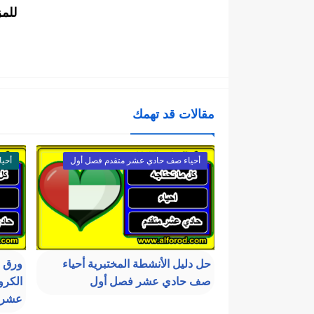
للم
مقالات قد تهمك
أحياء صف حادي عشر متقدم فصل أول
أحي
حل دليل الأنشطة المختبرية أحياء
ورق ع
صف حادي عشر فصل أول
الكر
عشر..