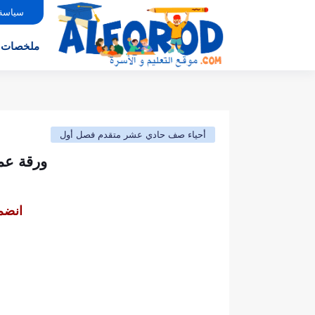
سياسة
ملخصات
أحياء صف حادي عشر متقدم فصل أول
ورقة عم
انضم 