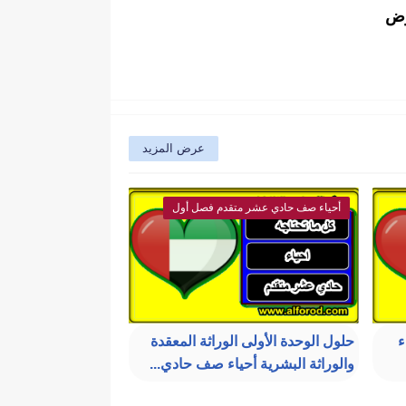
وض
عرض المزيد
أحياء صف حادي عشر متقدم فصل أول
ء
حلول الوحدة الأولى الوراثة المعقدة
والوراثة البشرية أحياء صف حادي...