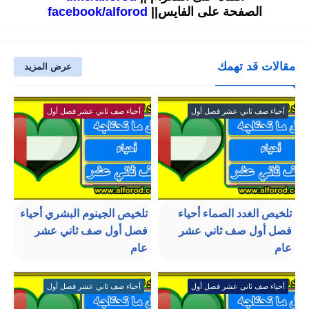
الصفحة على الفايس||
facebook/alforod
مقالات قد تهمك
عرض المزيد
أحياء صف ثاني عشر فصل أول
أحياء صف ثاني عشر فصل أول
تلخيص الغدد الصماء أحياء
تلخيص الجينوم البشري أحياء
فصل أول صف ثاني عشر
فصل أول صف ثاني عشر
عام
عام
أحياء صف ثاني عشر فصل أول
أحياء صف ثاني عشر فصل أول