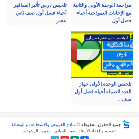
مراجعة الوحدة الأولى والثانية
تلخيص درس تأثير العقاقير
مع الإجابات النموذجية أحياء
أحياء فصل أول صف ثاني
فصل أول...
عشر...
أحياء صف ثاني عشر فصل أول
تلخيص الوحدة الأولى جهاز
الغدد الصماء أحياء فصل أول
صف...
جميع الحقوق محفوظة ©
نماذج الفروض والامتحانات و الوظائف
تصميم و إعداد الأستاذ سعيد اللحياني - مديرية الرشيدية