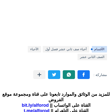
الأقسام
أحياء صف ثاني عشر فصل أول
الأحياء
الصف الثاني عشر
للمزيد من الوثائق والموارد تابعونا على قناة ومجموعة موقع
الفروض
القناة على الواتساب ||
bit.ly/alforod
القناة على التلغرام ||
t.me/alforod