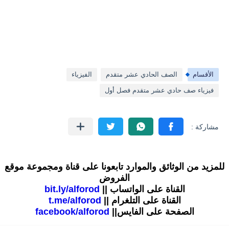
الأقسام
الصف الحادي عشر متقدم
الفيزياء
فيزياء صف حادي عشر متقدم فصل أول
للمزيد من الوثائق والموارد تابعونا على قناة ومجموعة موقع
الفروض
القناة على الواتساب ||
bit.ly/alforod
القناة على التلغرام ||
t.me/alforod
الصفحة على الفايس||
facebook/alforod