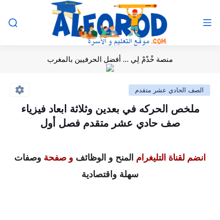
منصة خْدْمْ لِي ... أفضل الحرفيين بالمغرب
الصف الحادي عشر متقدم
ملخص الحركه في بعدين وثلاثة ابعاد فيزياء
صف حادي عشر متقدم فصل أول
انضم لقناة التليغرام
المنح و الوظائف
و صفحة
وصفات
سهلة واقتصادية