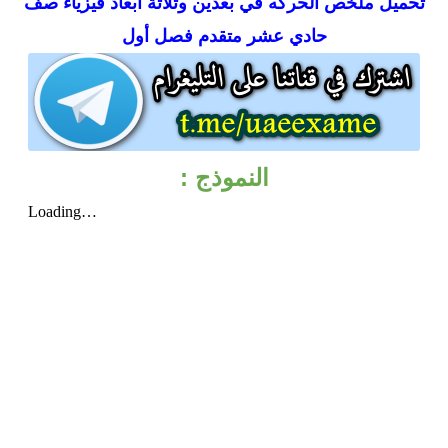
تحميل
ملخص الحركه في بعدين وثلاثة ابعاد فيزياء صف
حادي عشر متقدم فصل أول
النموذج :