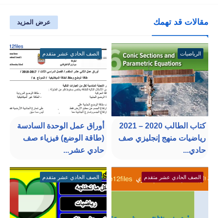
مقالات قد تهمك
عرض المزيد
الرياضيات
الصف الحادي عشر متقدم
كتاب الطالب 2020 – 2021
أوراق عمل الوحدة السادسة
رياضيات منهج إنجليزي صف
(طاقة الوضع) فيزياء صف
حادي...
حادي عشر...
الصف الحادي عشر متقدم
الصف الحادي عشر متقدم