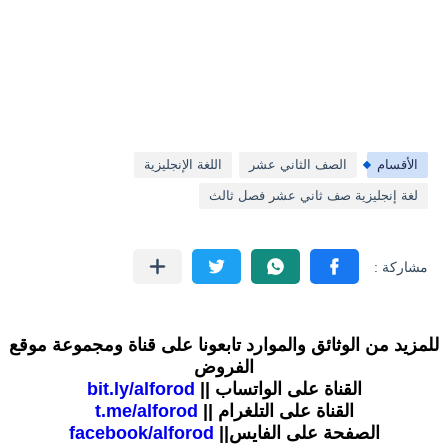
الأقسام
الصف الثاني عشر
اللغة الإنجليزية
لغة إنجليزية صف ثاني عشر فصل ثالث
للمزيد من الوثائق والموارد تابعونا على قناة ومجموعة موقع
الفروض
القناة على الواتساب ||
bit.ly/alforod
القناة على التلغرام ||
t.me/alforod
الصفحة على الفايس||
facebook/alforod