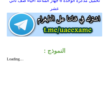
تحميل
مذكرة الوحدة 6 جهاز المناعة أحياء صف ثاني
عشر
النموذج :