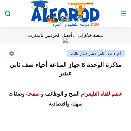
منصة خْدْمْ لِي ... أفضل الحرفيين بالمغرب
أحياء صف ثاني عشر فصل ثالث
مذكرة الوحدة 6 جهاز المناعة أحياء صف ثاني
عشر
انضم لقناة التليغرام
المنح و الوظائف
و صفحة
وصفات
سهلة واقتصادية