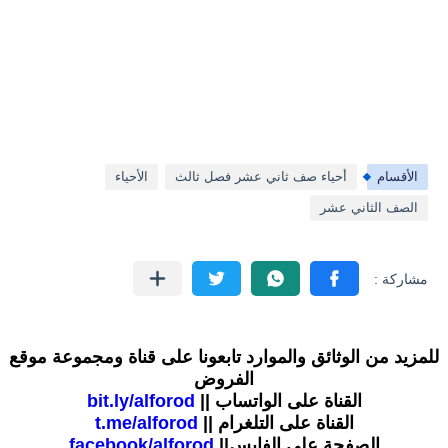
الأقسام
أحياء صف ثاني عشر فصل ثالث
الأحياء
الصف الثاني عشر
للمزيد من الوثائق والموارد تابعونا على قناة ومجموعة موقع
الفروض
القناة على الواتساب ||
bit.ly/alforod
القناة على التلغرام ||
t.me/alforod
الصفحة على الفايس||
facebook/alforod