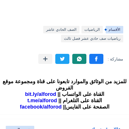
الأقسام
الرياضيات
الصف الحادي عاشر
رياضيات صف حادي عشر فصل ثالث
للمزيد من الوثائق والموارد تابعونا على قناة ومجموعة موقع
الفروض
القناة على الواتساب ||
bit.ly/alforod
القناة على التلغرام ||
t.me/alforod
الصفحة على الفايس||
facebook/alforod