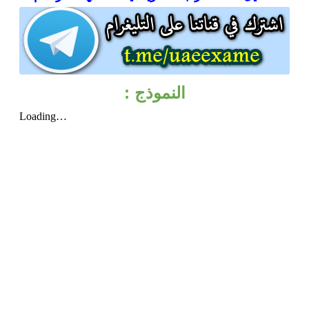
النموذج :