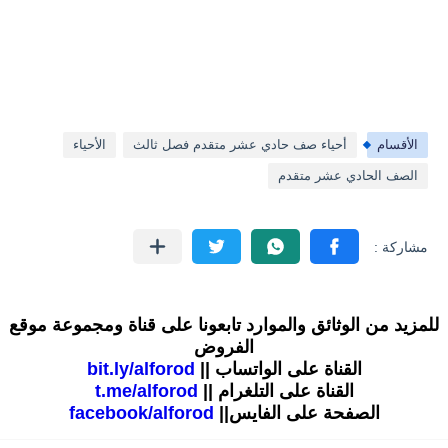
الأقسام
أحياء صف حادي عشر متقدم فصل ثالث
الأحياء
الصف الحادي عشر متقدم
للمزيد من الوثائق والموارد تابعونا على قناة ومجموعة موقع
الفروض
القناة على الواتساب ||
bit.ly/alforod
القناة على التلغرام ||
t.me/alforod
الصفحة على الفايس||
facebook/alforod