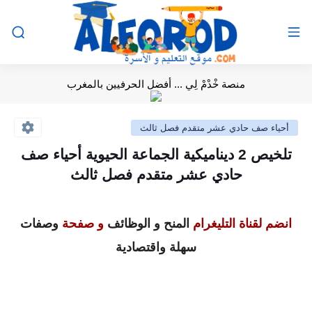
منصة خْدْمْ لِي ... أفضل الحرفيين بالمغرب
أحياء صف حادي عشر متقدم فصل ثالث
تلخيص 2 ديناميكية الجماعة الحيوية أحياء صف
حادي عشر متقدم فصل ثالث
انضم لقناة التليغرام
المنح و الوظائف
و صفحة
وصفات
سهلة واقتصادية