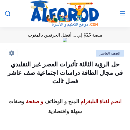
منصة خْدْمْ لِي ... أفضل الحرفيين بالمغرب
الصف العاشر
حل الرؤية الثالثة تأثيرات العصر غير التقليدي
في مجال الطاقة دراسات اجتماعية صف عاشر
فصل ثالث
انضم لقناة التليغرام
المنح و الوظائف
و صفحة
وصفات
سهلة واقتصادية