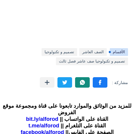
الأقسام
الصف العاشر
تصميم و تكنولوجيا
تصميم و تكنولوجيا صف عاشر فصل ثالث
للمزيد من الوثائق والموارد تابعونا على قناة ومجموعة موقع
الفروض
القناة على الواتساب ||
bit.ly/alforod
القناة على التلغرام ||
t.me/alforod
الصفحة على الفايس||
facebook/alforod