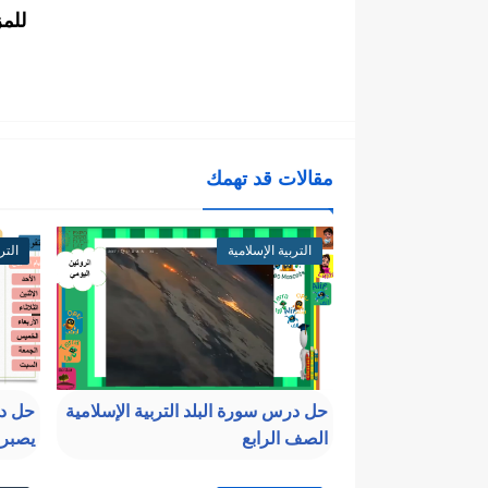
للم
مقالات قد تهمك
التربية الإسلامية
التر
حل درس سورة البلد التربية الإسلامية
حل د
الصف الرابع
يصبرو