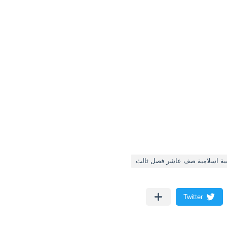
ية اسلامية صف عاشر فصل ثالث