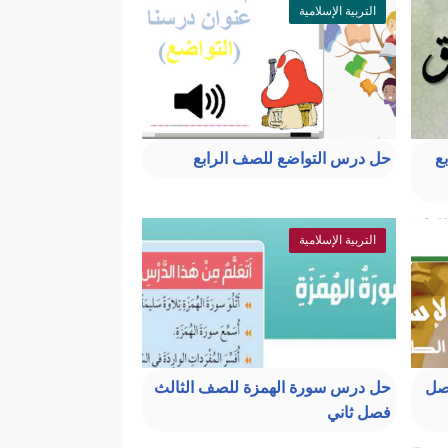
التربية الإسلامية
ع
حل درس التواضع للصف الرابع
التربية الإسلامية
صل
حل درس سورة الهمزة للصف الثالث
فصل ثاني