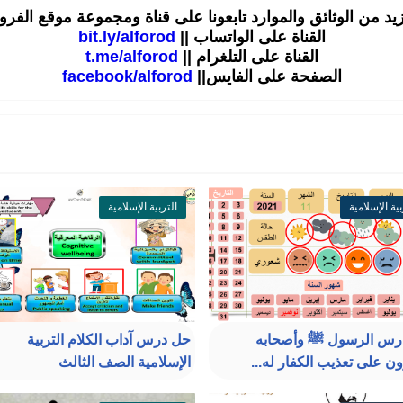
زيد من الوثائق والموارد تابعونا على قناة ومجموعة موقع الفر
القناة على الواتساب ||
bit.ly/alforod
القناة على التلغرام ||
t.me/alforod
الصفحة على الفايس||
facebook/alforod
بية الإسلامية
التربية الإسلامية
رس الرسول ﷺ وأصحابه
حل درس آداب الكلام التربية
ن على تعذيب الكفار له...
الإسلامية الصف الثالث