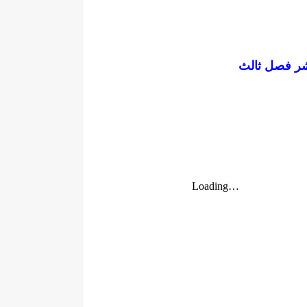
شر فصل ثالث