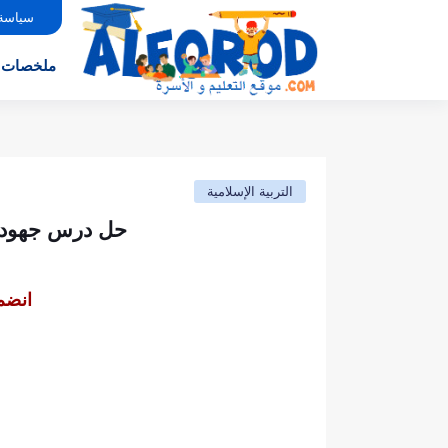
سياسة
ملخصات
التربية الإسلامية
حل درس جهود ا
انضم 