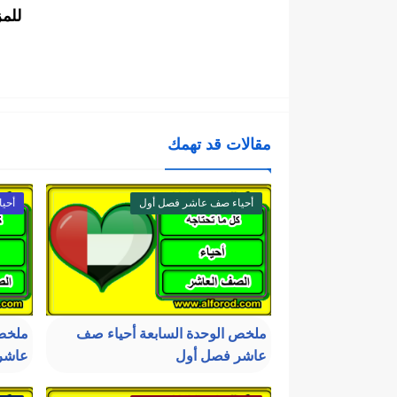
للم
مقالات قد تهمك
أحياء صف عاشر فصل أول
أحي
ملخص الوحدة السابعة أحياء صف
ملخص 
عاشر فصل أول
عاشر