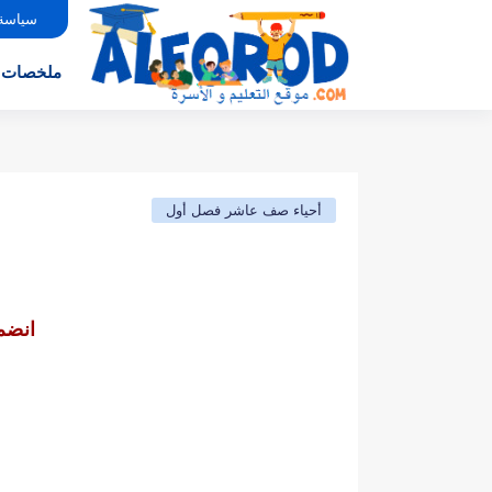
سياسة
ملخصات
أحياء صف عاشر فصل أول
انضم 