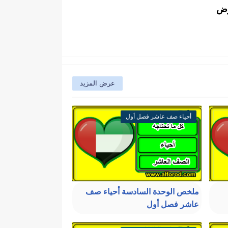
وض
عرض المزيد
أحياء صف عاشر فصل أول
ملخص الوحدة السادسة أحياء صف
عاشر فصل أول