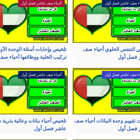
اء صف عاشر فصل أول
أحياء صف عاشر فصل أول
التنفس الخلوي أحياء صف
تلخيص وإجابات أسئلة الوحدة الأو
 فصل أول
تركيب الخلية ووظائفها أحياء صف.
اء صف عاشر فصل أول
أحياء صف عاشر فصل أول
ت تقويم وحدة النباتات أحياء صف
تلخيص أحياء نباتات وعائية بذرية
 فصل أول
عاشر فصل أول