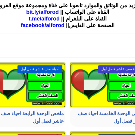
زيد من الوثائق والموارد تابعونا على قناة ومجموعة موقع الفر
القناة على الواتساب ||
bit.ly/alforod
القناة على التلغرام ||
t.me/alforod
الصفحة على الفايس||
facebook/alforod
اء صف عاشر فصل أول
أحياء صف عاشر فصل أول
الوحدة الخامسة احياء صف
ملخص الوحدة الرابعة احياء صف
 فصل أول
عاشر فصل أول