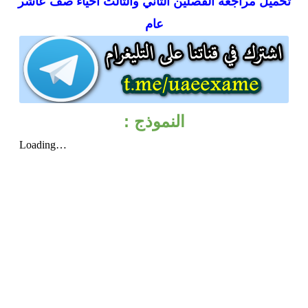
تحميل
مراجعة الفصلين الثاني والثالث أحياء صف عاشر
عام
النموذج :