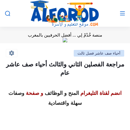
منصة خْدْمْ لِي ... أفضل الحرفيين بالمغرب
أحياء صف عاشر فصل ثالث
مراجعة الفصلين الثاني والثالث أحياء صف عاشر
عام
انضم لقناة التليغرام
المنح و الوظائف
و صفحة
وصفات
سهلة واقتصادية