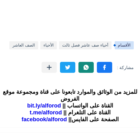
الأقسام
أحياء صف عاشر فصل ثالث
الأحياء
الصف العاشر
للمزيد من الوثائق والموارد تابعونا على قناة ومجموعة موقع
الفروض
القناة على الواتساب ||
bit.ly/alforod
القناة على التلغرام ||
t.me/alforod
الصفحة على الفايس||
facebook/alforod