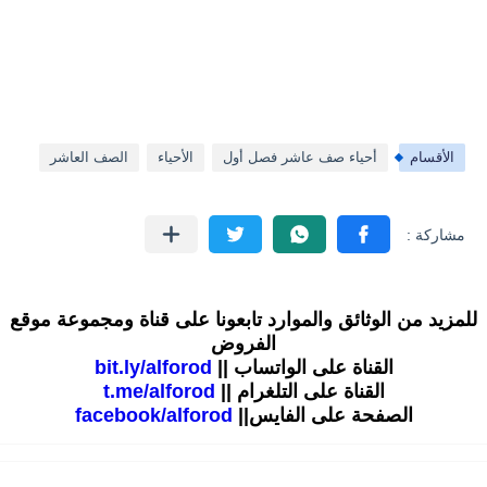
الأقسام
أحياء صف عاشر فصل أول
الأحياء
الصف العاشر
للمزيد من الوثائق والموارد تابعونا على قناة ومجموعة موقع
الفروض
القناة على الواتساب ||
bit.ly/alforod
القناة على التلغرام ||
t.me/alforod
الصفحة على الفايس||
facebook/alforod