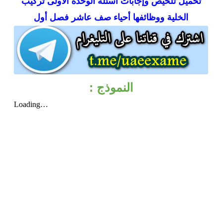
تحميل
تلخيص وإجابات أسئلة الوحدة الأولى تركيب
الخلية ووظائفها أحياء صف عاشر فصل أول
النموذج :