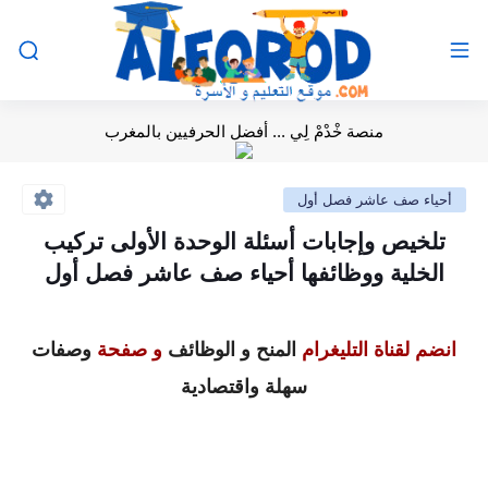
منصة خْدْمْ لِي ... أفضل الحرفيين بالمغرب
أحياء صف عاشر فصل أول
تلخيص وإجابات أسئلة الوحدة الأولى تركيب
الخلية ووظائفها أحياء صف عاشر فصل أول
انضم لقناة التليغرام
المنح و الوظائف
و صفحة
وصفات
سهلة واقتصادية