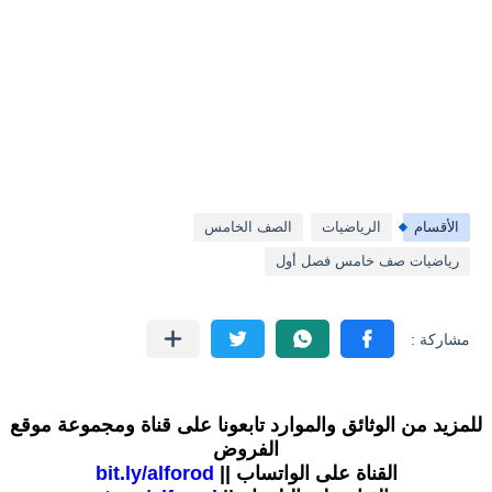
الأقسام
الرياضيات
الصف الخامس
رياضيات صف خامس فصل أول
للمزيد من الوثائق والموارد تابعونا على قناة ومجموعة موقع
الفروض
القناة على الواتساب ||
bit.ly/alforod