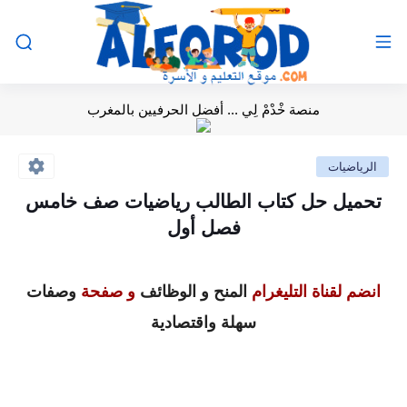
منصة خْدْمْ لِي ... أفضل الحرفيين بالمغرب
الرياضيات
تحميل حل كتاب الطالب رياضيات صف خامس
فصل أول
انضم لقناة التليغرام
المنح و الوظائف
و صفحة
وصفات
سهلة واقتصادية