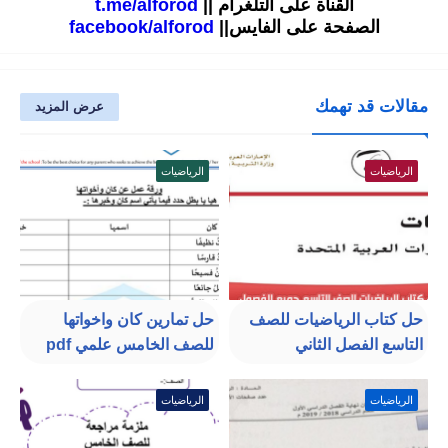
القناة على التلغرام ||
t.me/alforod
الصفحة على الفايس||
facebook/alforod
مقالات قد تهمك
عرض المزيد
الرياضيات
الرياضيات
حل كتاب الرياضيات للصف
حل تمارين كان واخواتها
التاسع الفصل الثاني
للصف الخامس علمي pdf
الرياضيات
الرياضيات