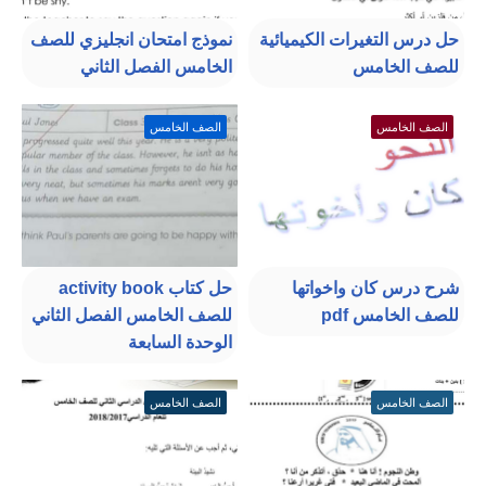
حل درس التغيرات الكيميائية
نموذج امتحان انجليزي للصف
للصف الخامس
الخامس الفصل الثاني
الصف الخامس
الصف الخامس
شرح درس كان واخواتها
حل كتاب activity book
للصف الخامس pdf
للصف الخامس الفصل الثاني
الوحدة السابعة
الصف الخامس
الصف الخامس