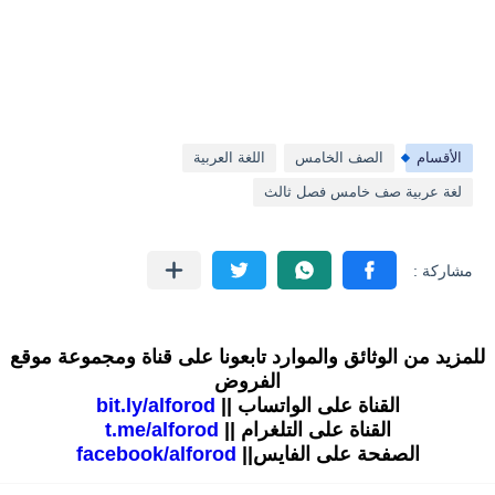
الأقسام
الصف الخامس
اللغة العربية
لغة عربية صف خامس فصل ثالث
للمزيد من الوثائق والموارد تابعونا على قناة ومجموعة موقع
الفروض
القناة على الواتساب ||
bit.ly/alforod
القناة على التلغرام ||
t.me/alforod
الصفحة على الفايس||
facebook/alforod