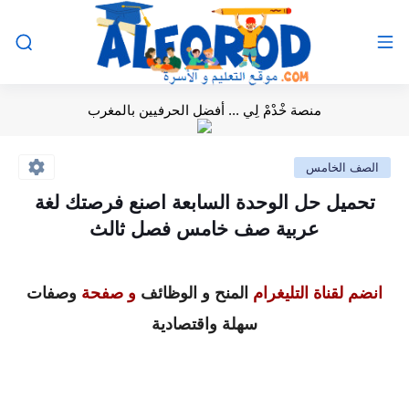
منصة خْدْمْ لِي ... أفضل الحرفيين بالمغرب
الصف الخامس
تحميل حل الوحدة السابعة اصنع فرصتك لغة
عربية صف خامس فصل ثالث
انضم لقناة التليغرام
المنح و الوظائف
و صفحة
وصفات
سهلة واقتصادية