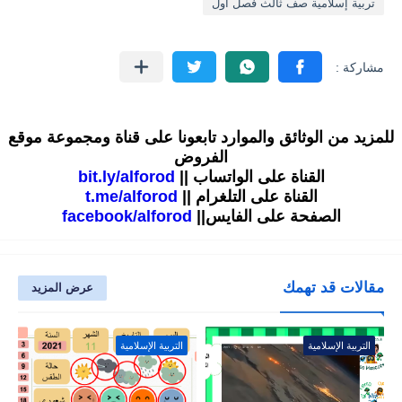
تربية إسلامية صف ثالث فصل أول
للمزيد من الوثائق والموارد تابعونا على قناة ومجموعة موقع
الفروض
القناة على الواتساب ||
bit.ly/alforod
القناة على التلغرام ||
t.me/alforod
الصفحة على الفايس||
facebook/alforod
مقالات قد تهمك
عرض المزيد
التربية الإسلامية
التربية الإسلامية