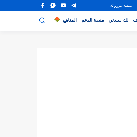
منصة مرزوكة
ف
لك سيدتي
منصة الدعم
المناهج