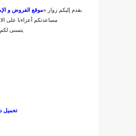
نقدم إليكم زوار «
موقع الفروض و الإم
مساعدتكم أعزاءنا على الا
يتسنى لكم 
تحميل
د