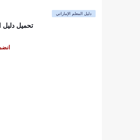
دليل المعلم الإماراتي
تحميل دليل ا
انضم 