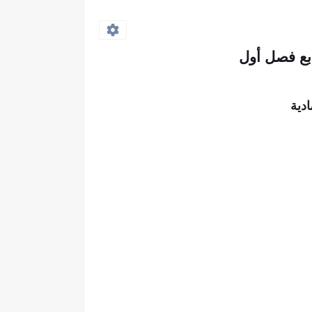
ابع فصل أول
دية