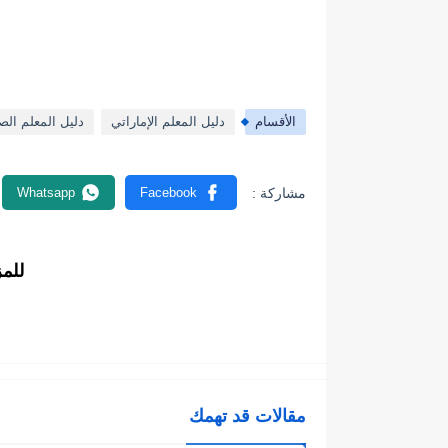
الأقسام
دليل المعلم الإماراتي
دليل المعلم الص
للم
مقالات قد تهمك