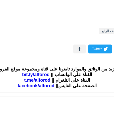
ف الرابع
زيد من الوثائق والموارد تابعونا على قناة ومجموعة موقع الفر
القناة على الواتساب ||
bit.ly/alforod
القناة على التلغرام ||
t.me/alforod
الصفحة على الفايس||
facebook/alforod