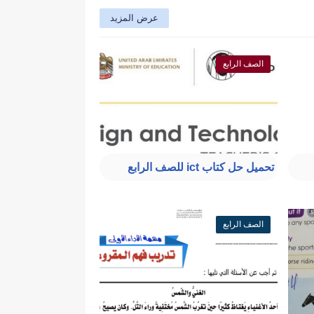
عرض المزيد
الصف الرابع
تحميل حل كتاب ict للصف الرابع
الصف الرابع