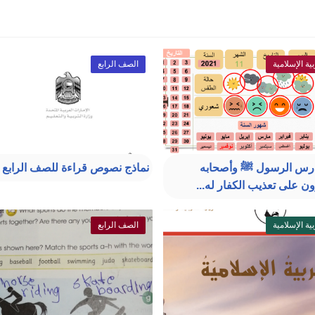
بية الإسلامية
الصف الرابع
رس الرسول ﷺ وأصحابه
نماذج نصوص قراءة للصف الرابع
ن على تعذيب الكفار له...
بية الإسلامية
الصف الرابع