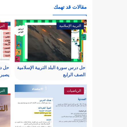
مقالات قد تهمك
التربية الإسلامية
التر
حل درس سورة البلد التربية الإسلامية
حل د
الصف الرابع
يصبرو
الرياضيات
التر