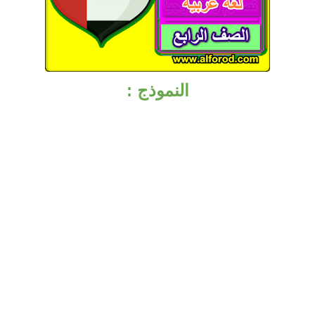
النموذج :