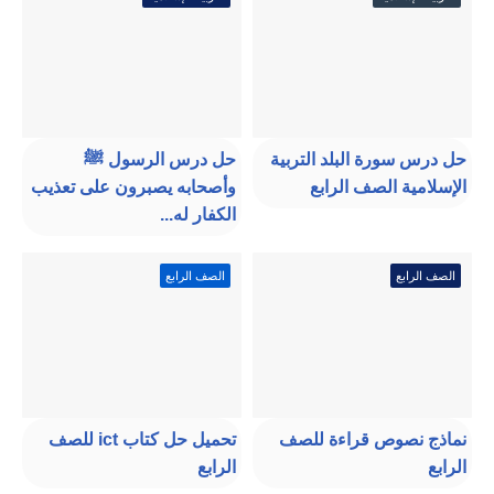
حل درس سورة البلد التربية
حل درس الرسول ﷺ
الإسلامية الصف الرابع
وأصحابه يصبرون على تعذيب
الكفار له...
الصف الرابع
الصف الرابع
نماذج نصوص قراءة للصف
تحميل حل كتاب ict للصف
الرابع
الرابع