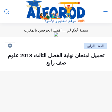
منصة خْدْمْ لِي ... أفضل الحرفيين بالمغرب
الصف الرابع
تحميل امتحان نهاية الفصل الثالث 2018 علوم
صف رابع