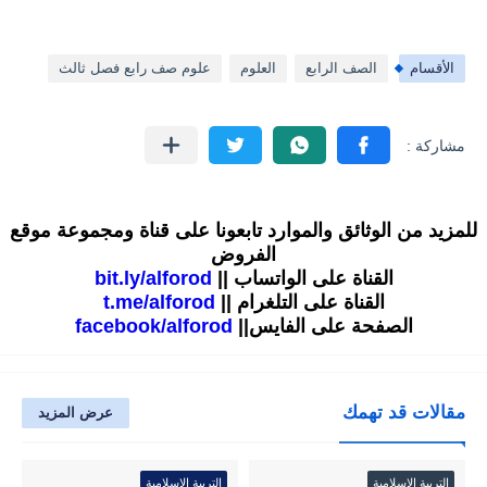
الأقسام
الصف الرابع
العلوم
علوم صف رابع فصل ثالث
للمزيد من الوثائق والموارد تابعونا على قناة ومجموعة موقع
الفروض
القناة على الواتساب ||
bit.ly/alforod
القناة على التلغرام ||
t.me/alforod
الصفحة على الفايس||
facebook/alforod
مقالات قد تهمك
عرض المزيد
التربية الإسلامية
التربية الإسلامية