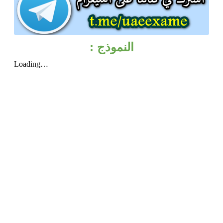
النموذج :