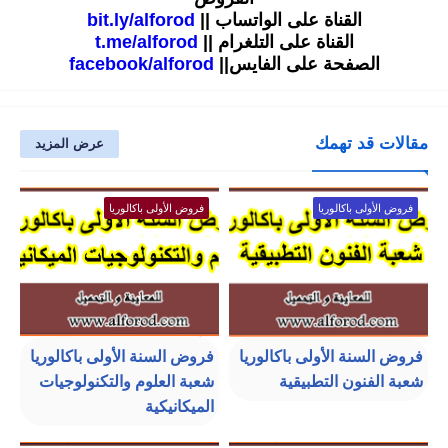
القناة على الواتساب ||
bit.ly/alforod
القناة على التلغرام ||
t.me/alforod
الصفحة على الفايس||
facebook/alforod
مقالات قد تهمك
عرض المزيد
فروض الأولى باكالوريا
فروض الأولى باكالوريا
فروض السنة الأولى باكالوريا
فروض السنة الأولى باكالوريا
شعبة الفنون التطبيقية
شعبة العلوم والتكنولوجيات
الميكانيكية