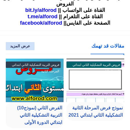
الفروض
القناة على الواتساب ||
bit.ly/alforod
القناة على التلغرام ||
t.me/alforod
الصفحة على الفايس||
facebook/alforod
مقالات قد تهمك
عرض المزيد
فروض التربية التشكيلية الثاني ابتدائي
فروض التربية التشكيلية الثاني ابتدائي
المرحلة الثانية
المرحلة الثانية
نموذج فرض المرحلة الثانية
الفرض الثاني (نموذج10)
التشكيلية الثاني ابتدائي 2021
التربية التشكيلية الثاني
ابتدائي الدورة الأولى