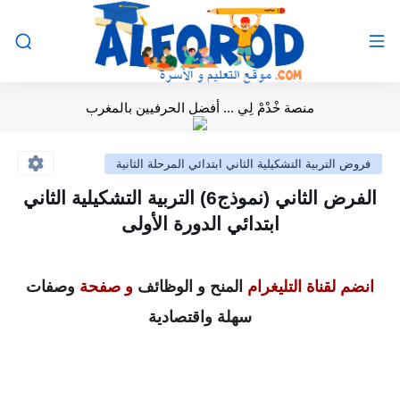
منصة خْدْمْ لِي ... أفضل الحرفيين بالمغرب
فروض التربية التشكيلية الثاني ابتدائي المرحلة الثانية
الفرض الثاني (نموذج6) التربية التشكيلية الثاني
ابتدائي الدورة الأولى
انضم لقناة التليغرام
المنح و الوظائف
و صفحة
وصفات
سهلة واقتصادية