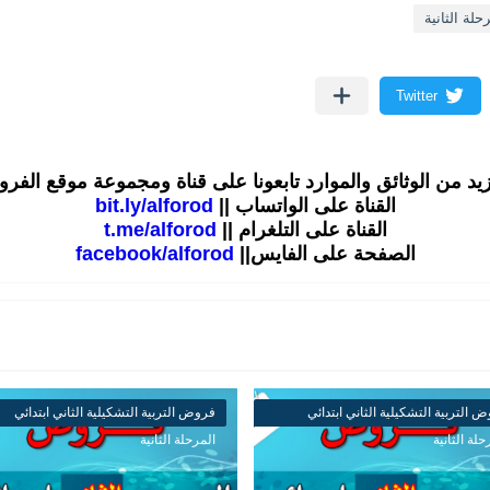
حلة الثانية
زيد من الوثائق والموارد تابعونا على قناة ومجموعة موقع الفر
القناة على الواتساب ||
bit.ly/alforod
القناة على التلغرام ||
t.me/alforod
الصفحة على الفايس||
facebook/alforod
 التربية التشكيلية الثاني ابتدائي
فروض التربية التشكيلية الثاني ابتدائي
حلة الثانية
المرحلة الثانية