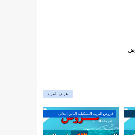
وض
عرض المزيد
فروض التربية التشكيلية الثاني ابتدائي
المرحلة الثانية