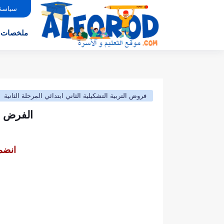
سياسة
ملخصات
فروض التربية التشكيلية الثاني ابتدائي المرحلة الثانية
الفرض الثاني (نموذج4) الت
انضم 