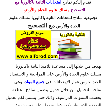
نقدم إليكم نماذج
امتحانات
الثانية باكالوريا مع
التصحيح
مسلك علوم الحياة والأرض
.
تجميعية
نماذج
امتحانات الثانية باكالوريا
مسلك علوم
مع التصحيح
الحياة والأرض
نهدف من خلالها إلى مساعدة تلاميذ الثانية باكالوريا
مسلك علوم الحياة والأرض على المراجعة و الاستعداد
الجيد لخوض غمار الإمتحانات في
جميع المواد
، وهي
متاحة للتحميل من خلال جدول يتضمن نماذج مختلفة
بحسب السنوات الدراسية، وذلك حتى يتسنى لكم تحميل
النموذج الذي يناسبكم، كما سنعمل على تحديث هذا