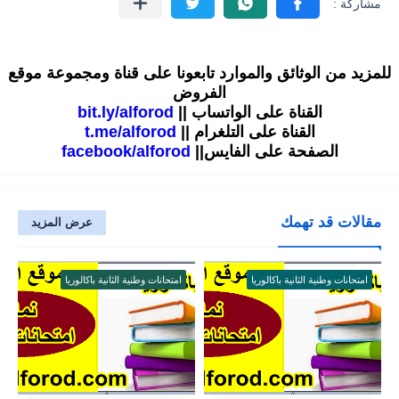
للمزيد من الوثائق والموارد تابعونا على قناة ومجموعة موقع
الفروض
القناة على الواتساب ||
bit.ly/alforod
القناة على التلغرام ||
t.me/alforod
الصفحة على الفايس||
facebook/alforod
مقالات قد تهمك
عرض المزيد
امتحانات وطنية الثانية باكالوريا
امتحانات وطنية الثانية باكالوريا