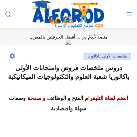
منصة خْدْمْ لِي ... أفضل الحرفيين بالمغرب
ملخصات الأولى باكالوريا
دروس ملخصات فروض وامتحانات الأولى
باكالوريا شعبة العلوم والتكنولوجيات الميكانيكية
انضم لقناة التليغرام
المنح و الوظائف
و صفحة
وصفات
سهلة واقتصادية