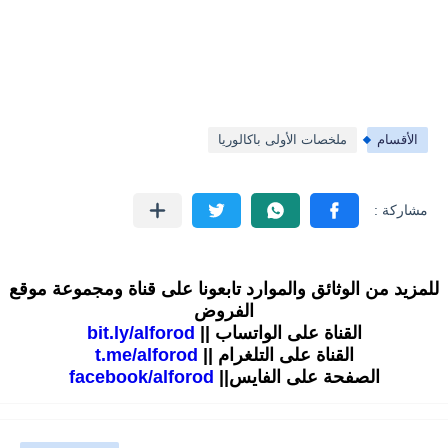
الأقسام
ملخصات الأولى باكالوريا
للمزيد من الوثائق والموارد تابعونا على قناة ومجموعة موقع
الفروض
القناة على الواتساب ||
bit.ly/alforod
القناة على التلغرام ||
t.me/alforod
الصفحة على الفايس||
facebook/alforod