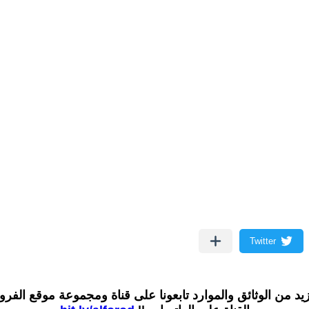
زيد من الوثائق والموارد تابعونا على قناة ومجموعة موقع الفر