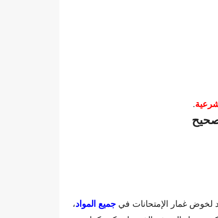
شرعية
.
تصحيح
جيد لخوض غمار الإمتحانات في
جميع المواد
،