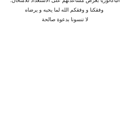
الباكالوريا بغرض مساعدتهم على الاستعداد للامتحان.
وفقكنا و وفقكم الله لما يحبه و يرضاه
لا تنسونا بدعوة صالحة