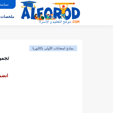
سياسة
ملخصات
نماذج امتحانات الأولى باكالوريا
تجميع
انضم 