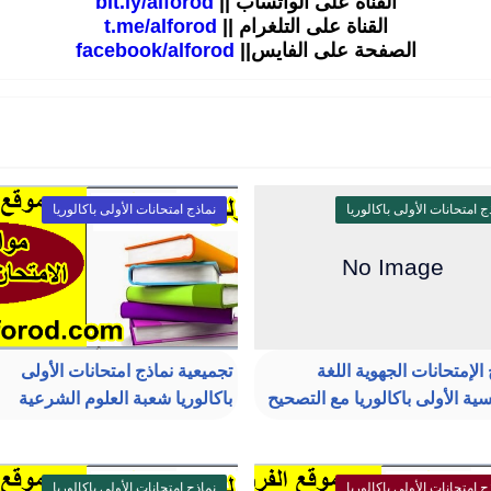
القناة على الواتساب ||
bit.ly/alforod
القناة على التلغرام ||
t.me/alforod
الصفحة على الفايس||
facebook/alforod
ج امتحانات الأولى باكالوريا
نماذج امتحانات الأولى باكالوريا
الإمتحانات الجهوية اللغة
تجميعية نماذج امتحانات الأولى
سية الأولى باكالوريا مع التصحيح
باكالوريا شعبة العلوم الشرعية
ج امتحانات الأولى باكالوريا
نماذج امتحانات الأولى باكالوريا