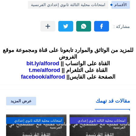
الأقسام
امتحانات محلية الثالثة ثانوي إعدادي الفرنسية
للمزيد من الوثائق والموارد تابعونا على قناة ومجموعة موقع
الفروض
القناة على الواتساب ||
bit.ly/alforod
القناة على التلغرام ||
t.me/alforod
الصفحة على الفايس||
facebook/alforod
مقالات قد تهمك
عرض المزيد
امتحانات محلية الثالثة ثانوي إعدادي
امتحانات محلية الثالثة ثانوي إعدادي
الفرنسية
الفرنسية