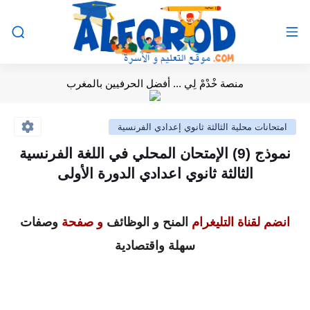
منصة خْدْمْ لِي ... أفضل الحرفيين بالمغرب
امتحانات محلية الثالثة ثانوي إعدادي الفرنسية
نموذج (9) الإمتحان المحلي في اللغة الفرنسية
الثالثة ثانوي اعدادي الدورة الأولى
انضم لقناة التليغرام
المنح و الوظائف
و صفحة
وصفات
سهلة واقتصادية