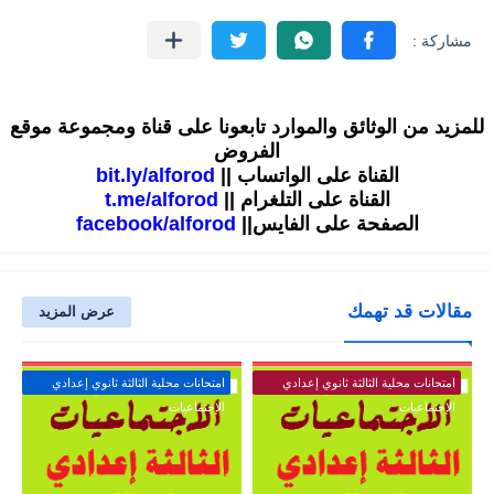
للمزيد من الوثائق والموارد تابعونا على قناة ومجموعة موقع
الفروض
القناة على الواتساب ||
bit.ly/alforod
القناة على التلغرام ||
t.me/alforod
الصفحة على الفايس||
facebook/alforod
مقالات قد تهمك
عرض المزيد
امتحانات محلية الثالثة ثانوي إعدادي
امتحانات محلية الثالثة ثانوي إعدادي
الإجتماعيات
الإجتماعيات