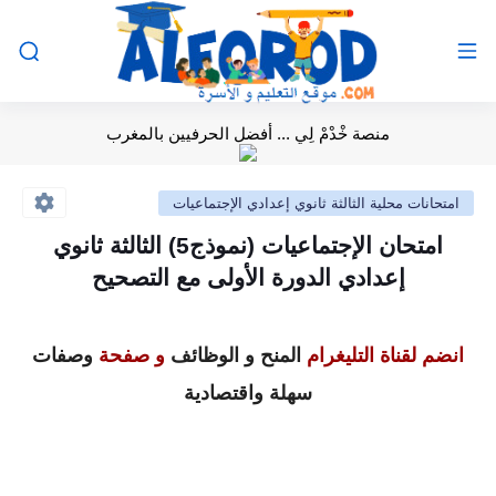
منصة خْدْمْ لِي ... أفضل الحرفيين بالمغرب
امتحانات محلية الثالثة ثانوي إعدادي الإجتماعيات
امتحان الإجتماعيات (نموذج5) الثالثة ثانوي
إعدادي الدورة الأولى مع التصحيح
انضم لقناة التليغرام
المنح و الوظائف
و صفحة
وصفات
سهلة واقتصادية