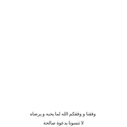
وفقنا و وفقكم الله لما يحبه و يرضاه
لا تنسونا بدعوة صالحة