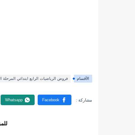
الأقسام
فروض الرياضيات الرابع ابتدائي المرحلة الث
للم