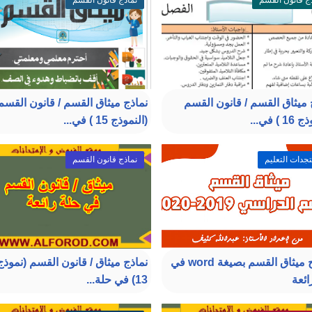
ج قانون القسم
نماذج قانون القسم
 ميثاق القسم / قانون القسم
نماذج ميثاق القسم / قانون القسم
 ) في...
(النموذج 15 ) في...
دات التعليم
نماذج قانون القسم
نموذج ميثاق القسم بصيغة word في
نماذج ميثاق / قانون القسم (نموذج
ائعة
13) في حلة...