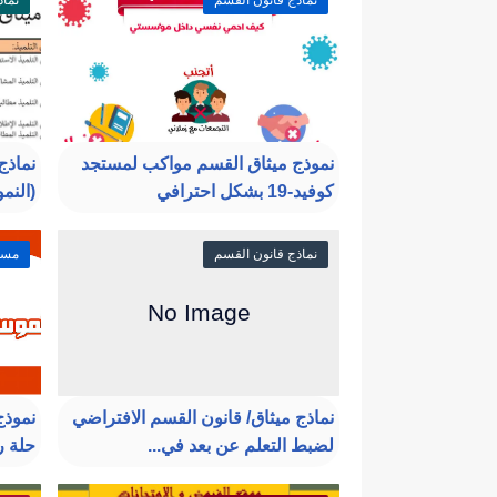
نماذج قانون القسم
نماذ
نموذج ميثاق القسم مواكب لمستجد
نماذج
كوفيد-19 بشكل احترافي
(النموذج 16
نماذج قانون القسم
مستج
نماذج ميثاق/ قانون القسم الافتراضي
لضبط التعلم عن بعد في...
حلة ر