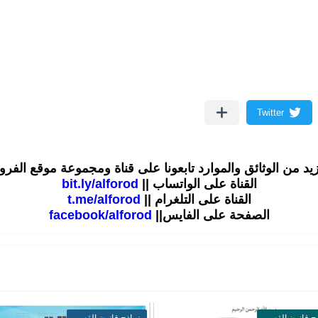
زيد من الوثائق والموارد تابعونا على قناة ومجموعة موقع الفر
القناة على الواتساب ||
bit.ly/alforod
القناة على التلغرام ||
t.me/alforod
الصفحة على الفايس||
facebook/alforod