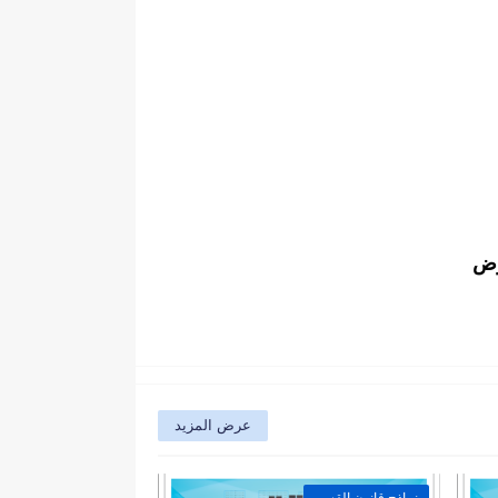
وض
عرض المزيد