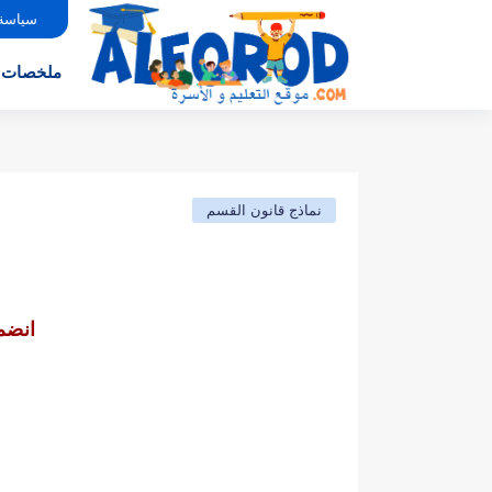
سياسة
ملخصات
نماذج قانون القسم
انضم 