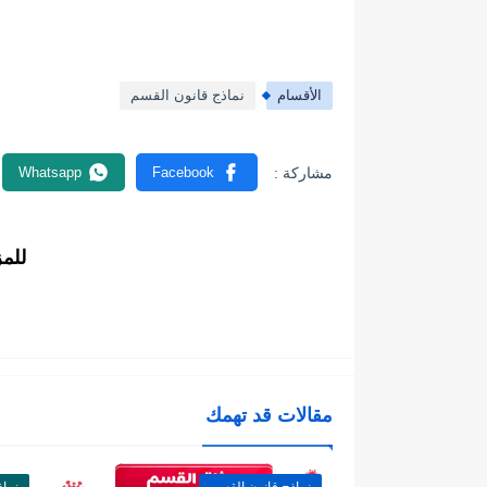
الأقسام
نماذج قانون القسم
للم
مقالات قد تهمك