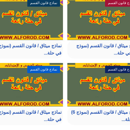
ج قانون القسم
نماذج قانون القسم
 ميثاق / قانون القسم (نموذج
في حلة...
ج قانون القسم
نماذج قانون القسم
نماذج ميثاق / قانون القسم (نموذج 6)
ة...
في حلة...