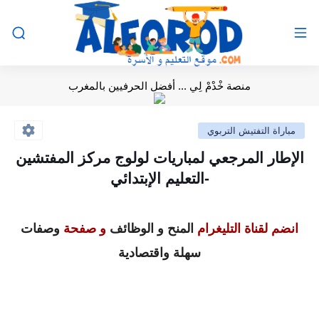
منصة خْدْمْ لِي ... أفضل الحرفيين بالمغرب
مباراة التفتيش التربوي
الإطار المرجعي لمباريات لولوج مركز المفتشين
-التعليم الإبتدائي
انضم لقناة التليغرام
المنح و الوظائف
و صفحة
وصفات
سهلة واقتصادية