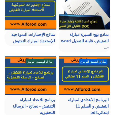
نماذج نهج السيرة مباراة
نماذج الإختبارات النموذجية
التفتيش- قابلة للتعديل word
للإستعداد لمباراة التفتيش
-...
مباراة التفتيش التربوي
مباراة التفتيش التربوي
البرنامج الاعدادي لمباراة
برنامج للاعداد لمباراة
التفتيش و السلم 11
التفتيش - نصائح - الرسالة
ابتدائي.pdf
التحفيزية