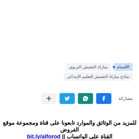
الأقسام
مباراة التفتيش التربوي
نماذج مباراة التفتيش للتعليم الإبتدائي
للمزيد من الوثائق والموارد تابعونا على قناة ومجموعة موقع
الفروض
القناة على الواتساب ||
bit.ly/alforod