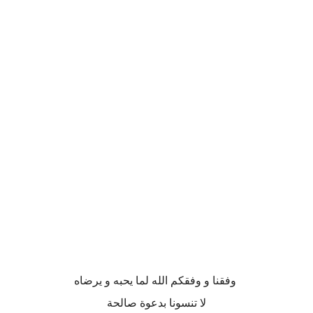
وفقنا و وفقكم الله لما يحبه و يرضاه
لا تنسونا بدعوة صالحة