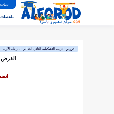
سياسة
ملخصات
فروض التربية التشكيلية الثاني ابتدائي المرحلة الأولى
الفرض الأول (نموذج1) التر
انضم 