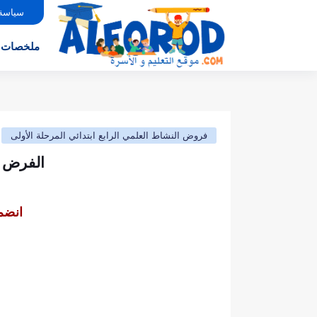
سياسة
ملخصات
فروض النشاط العلمي الرابع ابتدائي المرحلة الأولى
الفرض الأول (نموذج11) ال
انضم 