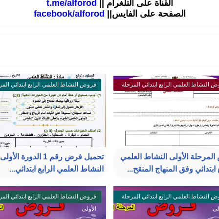
القناة على التلغرام ||
t.me/alforod
الصفحة على الفايس||
facebook/alforod
 النشاط العلمي الرابع ابتدائي المرحلة
فروض النشاط العلمي الرابع ابتدائي المر
لى
الأولى
لمرحلة الأولى النشاط العلمي
تحميل فرض رقم 1 الدورة الأولى
 ابتدائي وفق المنهاج المنقح...
النشاط العلمي الرابع ابتدائي...
 النشاط العلمي الرابع ابتدائي المرحلة
فروض النشاط العلمي الرابع ابتدائي المر
لى
الأولى