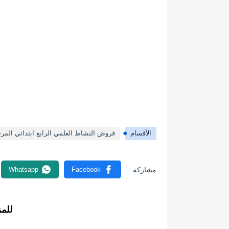
الأقسام
فروض النشاط العلمي الرابع ابتدائي المرح
للم