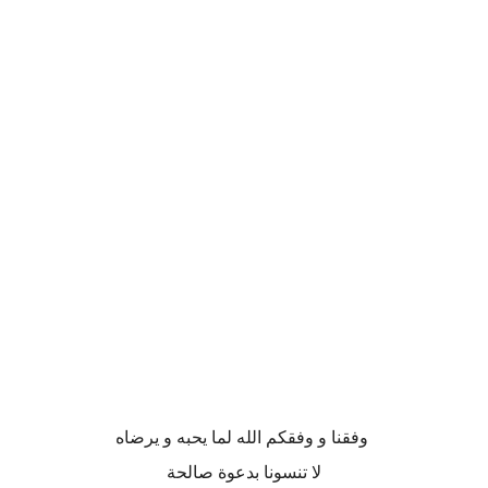
وفقنا و وفقكم الله لما يحبه و يرضاه
لا تنسونا بدعوة صالحة