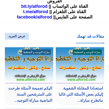
الفروض
القناة على الواتساب ||
bit.ly/alforod
القناة على التلغرام ||
t.me/alforod
الصفحة على الفايس||
facebook/alforod
مقالات قد تهمك
عرض المزيد
مباراة التوجيه و التخطيط
مباراة التوجيه و التخطيط
استعدادا للمقابلة الشفوية.
اليكم تجميعة لأسئلة طرحت
إليكم بعض الأسئلة التي غالبا
على المترشحين السنة
ماتطرح مباراة...
الماضية مباراة التوجيه...