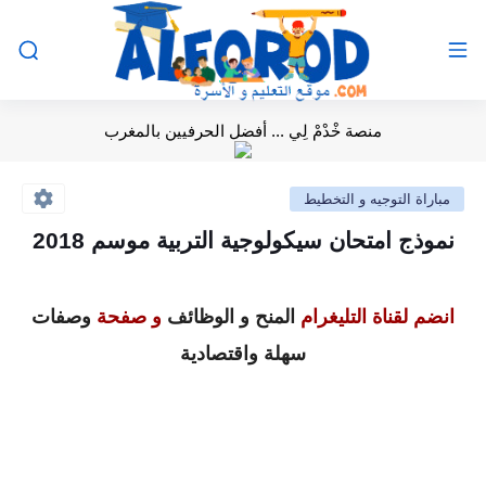
منصة خْدْمْ لِي ... أفضل الحرفيين بالمغرب
مباراة التوجيه و التخطيط
نموذج امتحان سيكولوجية التربية موسم 2018
انضم لقناة التليغرام
المنح و الوظائف
و صفحة
وصفات
سهلة واقتصادية