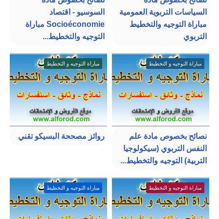
السياسات التربوية العمومية
السوسيو - اقتصاد
مباراة التوجيه والتخطيط
Socioéconomie مباراة
التربوي
التوجيه والتخطيط...
مباراة التوجيه و التخطيط
مباراة التوجيه و التخطيط
نصائح بخصوص مادة علم
روائز مصححة البسيكو تقني
النفس التربوي (سيكولوجيا
التربية) التوجيه والتخطيط...
مباراة التوجيه و التخطيط
مباراة التوجيه و التخطيط